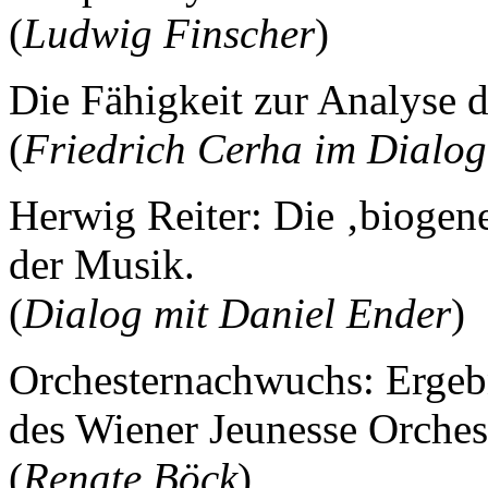
(
Ludwig Finscher
)
Die Fähigkeit zur Analyse d
(
Friedrich Cerha im Dialog 
Herwig Reiter: Die ‚biogen
der Musik.
(
Dialog mit Daniel Ender
)
Orchesternachwuchs: Ergeb
des Wiener Jeunesse Orches
(
Renate Böck
)