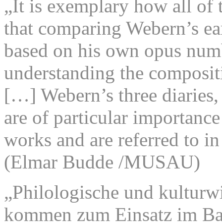
„It is exemplary how all of 
that comparing Webern’s ear
based on his own opus numb
understanding the compositio
[…] Webern’s three diaries, 
are of particular importance
works and are referred to in
(Elmar Budde /MUSAU)
„Philologische und kulturwi
kommen zum Einsatz im Ban