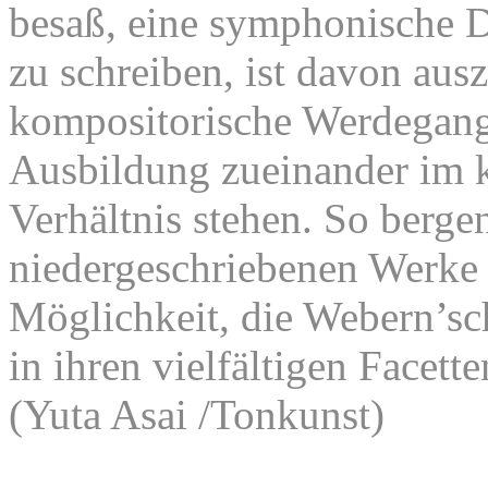
besaß, eine symphonische D
zu schreiben, ist davon aus
kompositorische Werdegang
Ausbildung zueinander im 
Verhältnis stehen. So berge
niedergeschriebenen Werke 
Möglichkeit, die Webern’s
in ihren vielfältigen Facett
(Yuta Asai /Tonkunst)