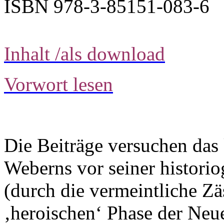
ISBN 978-3-85151-083-6
Inhalt /als download
Vorwort lesen
Die Beiträge versuchen da
Weberns vor seiner histori
(durch die vermeintliche Z
‚heroischen‘ Phase der Neu