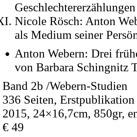
Geschlechtererzählungen
Nicole Rösch: Anton We
als Medium seiner Persön
Anton Webern: Drei früh
von Barbara Schingnitz 
Band 2b /Webern-Studien
336 Seiten, Erstpublikation
2015, 24×16,7cm, 850gr, en
€ 49