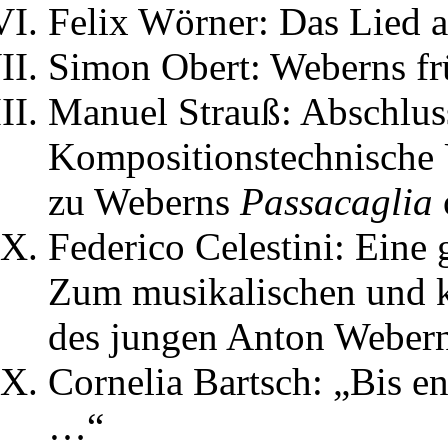
Felix Wörner: Das Lied a
Simon Obert: Weberns fr
Manuel Strauß: Abschluss
Kompositionstechnische
zu Weberns
Passacaglia
Federico Celestini: Eine 
Zum musikalischen und k
des jungen Anton Weber
Cornelia Bartsch: „Bis e
…“