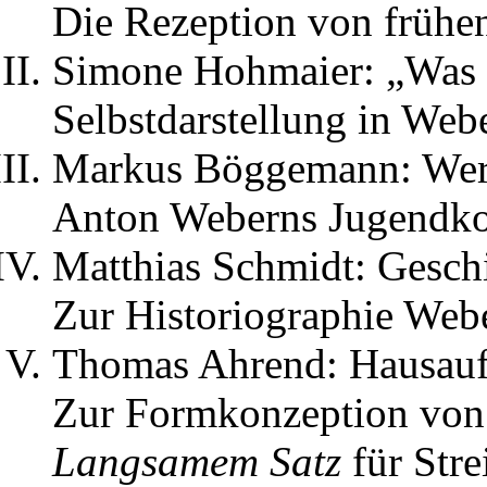
Die Rezeption von frühe
Simone Hohmaier: „Was ic
Selbstdarstellung in Web
Markus Böggemann: Wer
Anton Weberns Jugendko
Matthias Schmidt: Gesch
Zur Historiographie Web
Thomas Ahrend: Hausau
Zur Formkonzeption von
Langsamem Satz
für Stre