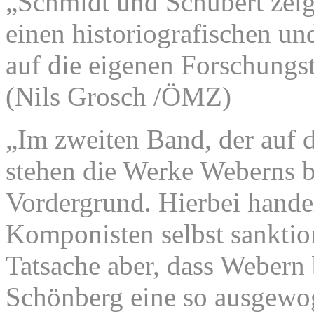
„Schmidt und Schubert zei
einen historiografischen un
auf die eigenen Forschungst
(Nils Grosch /ÖMZ)
„Im zweiten Band, der auf 
stehen die Werke Weberns b
Vordergrund. Hierbei hande
Komponisten selbst sanktion
Tatsache aber, dass Webern
Schönberg eine so ausgewo