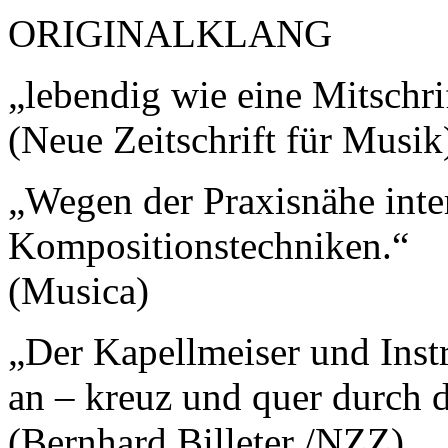
ORIGINALKLANG
„lebendig wie eine Mitschri
(Neue Zeitschrift für Musik
„Wegen der Praxisnähe inter
Kompositionstechniken.“
(Musica)
„Der Kapellmeiser und Ins
an – kreuz und quer durch d
(Bernhard Billeter /NZZ)