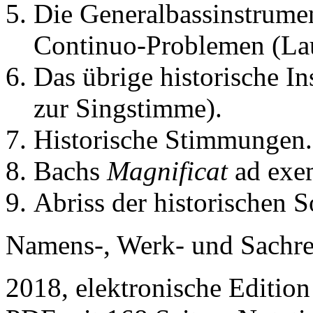
Die Generalbassinstrumen
Continuo-Problemen (Lau
Das übrige historische I
zur Singstimme).
Historische Stimmungen.
Bachs
Magnificat
ad exe
Abriss der historischen 
Namens-, Werk- und Sachre
2018, elektronische Editio