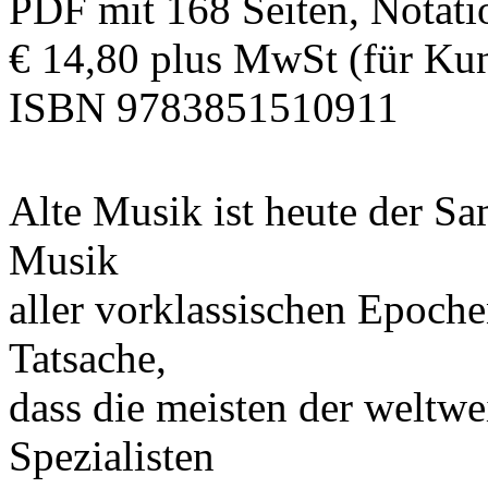
PDF mit 168 Seiten, Notati
€ 14,80 plus MwSt (für Kun
ISBN 9783851510911
Alte Musik ist heute der Sa
Musik
aller vorklassischen Epoche
Tatsache,
dass die meisten der weltw
Spezialisten